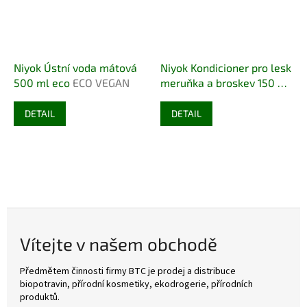
Niyok Ústní voda mátová
Niyok Kondicioner pro lesk
500 ml eco
ECO VEGAN
meruňka a broskev 150 ml
eco
ECO VEGAN
DETAIL
DETAIL
Vítejte v našem obchodě
Předmětem činnosti firmy BTC je prodej a distribuce
biopotravin, přírodní kosmetiky, ekodrogerie, přírodních
produktů.