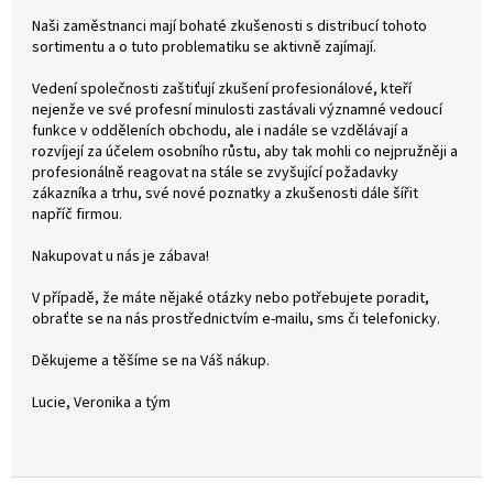
Naši zaměstnanci mají bohaté zkušenosti s distribucí tohoto
sortimentu a o tuto problematiku se aktivně zajímají.
Vedení společnosti zaštiťují zkušení profesionálové, kteří
nejenže ve své profesní minulosti zastávali významné vedoucí
funkce v odděleních obchodu, ale i nadále se vzdělávají a
rozvíjejí za účelem osobního růstu, aby tak mohli co nejpružněji a
profesionálně reagovat na stále se zvyšující požadavky
zákazníka a trhu, své nové poznatky a zkušenosti dále šířit
napříč firmou.
Nakupovat u nás je zábava!
V případě, že máte nějaké otázky nebo potřebujete poradit,
obraťte se na nás prostřednictvím e-mailu, sms či telefonicky.
Děkujeme a těšíme se na Váš nákup.
Lucie, Veronika a tým