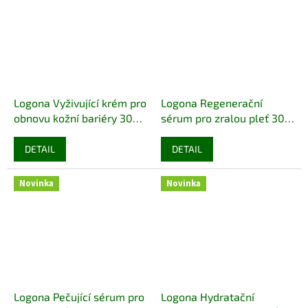
Logona Vyživující krém pro
Logona Regenerační
obnovu kožní bariéry 30
sérum pro zralou pleť 30
ml eco
ECO VEGAN
ml eco
ECO VEGAN
DETAIL
DETAIL
Novinka
Novinka
Logona Pečující sérum pro
Logona Hydratační