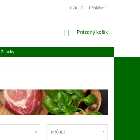
CZK
Přihlášení
NÁKUPNÍ
Prázdný košík
KOŠÍK
Značky
DRŮBEŽ