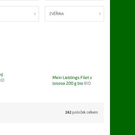
ZVĚŘINA
vý
Mein Lieblings Filet z
IO
lososa 200 g bio
BIO
262
položek celkem