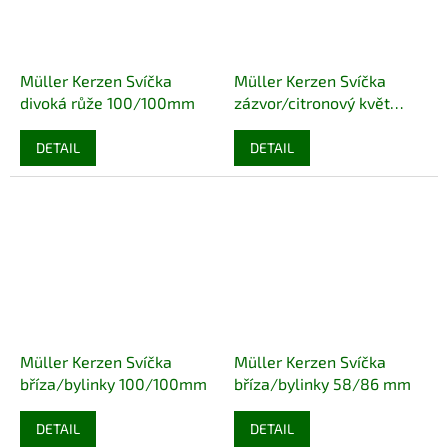
Müller Kerzen Svíčka
Müller Kerzen Svíčka
divoká růže 100/100mm
zázvor/citronový květ
100/100mm
DETAIL
DETAIL
Müller Kerzen Svíčka
Müller Kerzen Svíčka
bříza/bylinky 100/100mm
bříza/bylinky 58/86 mm
DETAIL
DETAIL