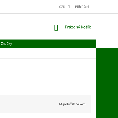
CZK
Přihlášení
NÁKUPNÍ
Prázdný košík
KOŠÍK
Značky
44
položek celkem