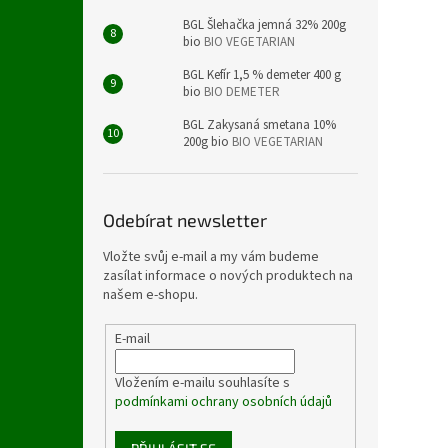
BGL Šlehačka jemná 32% 200g
bio
BIO VEGETARIAN
BGL Kefír 1,5 % demeter 400 g
bio
BIO DEMETER
BGL Zakysaná smetana 10%
200g bio
BIO VEGETARIAN
Odebírat newsletter
Vložte svůj e-mail a my vám budeme
zasílat informace o nových produktech na
našem e-shopu.
E-mail
Vložením e-mailu souhlasíte s
podmínkami ochrany osobních údajů