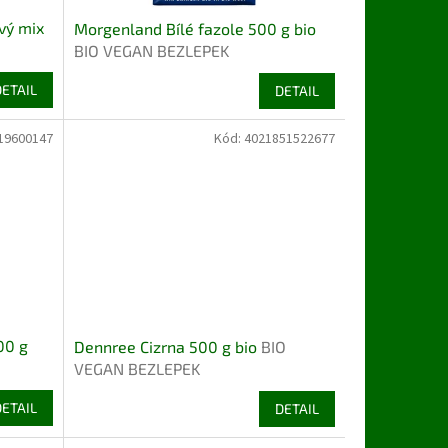
vý mix
Morgenland Bílé fazole 500 g bio
BIO VEGAN BEZLEPEK
DETAIL
DETAIL
19600147
Kód:
4021851522677
00 g
Dennree Cizrna 500 g bio
BIO
VEGAN BEZLEPEK
DETAIL
DETAIL