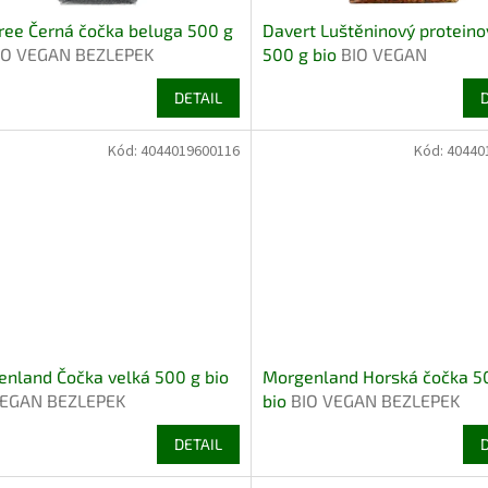
ee Černá čočka beluga 500 g
Davert Luštěninový proteino
IO VEGAN BEZLEPEK
500 g bio
BIO VEGAN
DETAIL
Kód:
4044019600116
Kód:
40440
nland Čočka velká 500 g bio
Morgenland Horská čočka 5
VEGAN BEZLEPEK
bio
BIO VEGAN BEZLEPEK
DETAIL