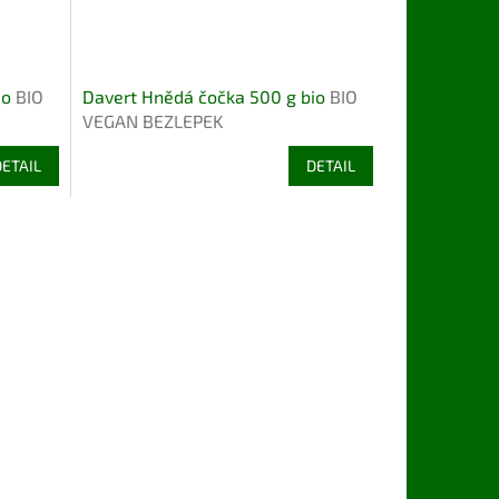
io
BIO
Davert Hnědá čočka 500 g bio
BIO
VEGAN BEZLEPEK
DETAIL
DETAIL