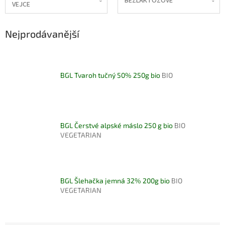
BEZLAKTÓZOVÉ
VEJCE
Nejprodávanější
BGL Tvaroh tučný 50% 250g bio
BIO
BGL Čerstvé alpské máslo 250 g bio
BIO
VEGETARIAN
BGL Šlehačka jemná 32% 200g bio
BIO
VEGETARIAN