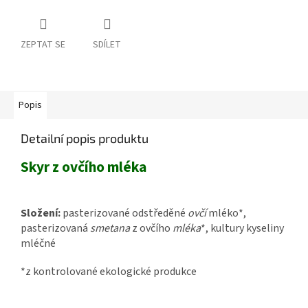
ZEPTAT SE
SDÍLET
Popis
Detailní popis produktu
Skyr z ovčího mléka
Složení:
pasterizované odstředěné
ovčí
mléko*,
pasterizovaná
smetana
z ovčího
mléka
*, kultury kyseliny
mléčné
*z kontrolované ekologické produkce