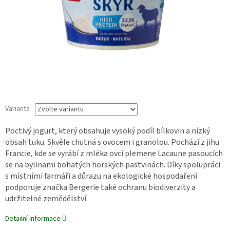
Varianta
Poctivý jogurt, který obsahuje vysoký podíl bílkovin a nízký
obsah tuku. Skvěle chutná s ovocem i granolou. Pochází z jihu
Francie, kde se vyrábí z mléka ovcí plemene Lacaune pasoucích
se na bylinami bohatých horských pastvinách. Díky spolupráci
s místními farmáři a důrazu na ekologické hospodaření
podporuje značka Bergerie také ochranu biodiverzity a
udržitelné zemědělství.
Detailní informace