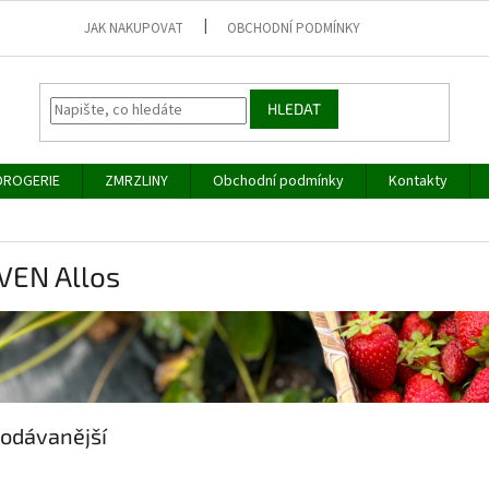
JAK NAKUPOVAT
OBCHODNÍ PODMÍNKY
HLEDAT
DROGERIE
ZMRZLINY
Obchodní podmínky
Kontakty
VEN Allos
odávanější