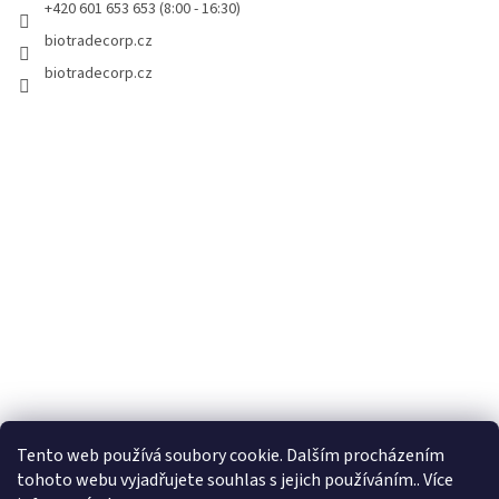
+420 601 653 653 (8:00 - 16:30)
biotradecorp.cz
biotradecorp.cz
Tento web používá soubory cookie. Dalším procházením
tohoto webu vyjadřujete souhlas s jejich používáním.. Více