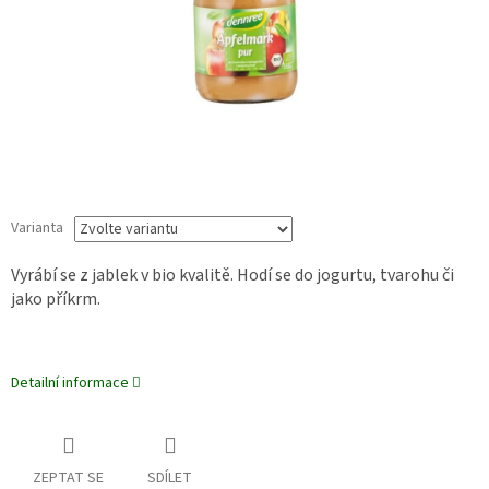
Varianta
Vyrábí se z jablek v bio kvalitě.
Hodí se do jogurtu, tvarohu či
jako příkrm.
Detailní informace
ZEPTAT SE
SDÍLET