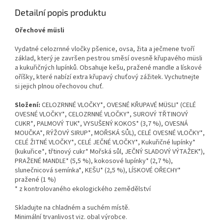
Detailní popis produktu
Ořechové müsli
Vydatné celozrnné vločky pšenice, ovsa, žita a ječmene tvoří
základ, který je završen pestrou směsí ovesně křupavého müsli
a kukuřičných lupínků. Obsahuje kešu, pražené mandle a lískové
oříšky, které nabízí extra křupavý chuťový zážitek. Vychutnejte
si jejich plnou ořechovou chuť.
Složení:
CELOZRNNÉ VLOČKY*, OVESNÉ KŘUPAVÉ MÜSLI* (CELÉ
OVESNÉ VLOČKY*, CELOZRNNÉ VLOČKY*, SUROVÝ TŘTINOVÝ
CUKR*, PALMOVÝ TUK*, VYSUŠENÝ KOKOS* (3,7 %), OVESNÁ
MOUČKA*, RÝŽOVÝ SIRUP*, MOŘSKÁ SŮL), CELÉ OVESNÉ VLOČKY*,
CELÉ ŽITNÉ VLOČKY*, CELÉ JEČNÉ VLOČKY*, Kukuřičné lupínky*
(kukuřice*, třtinový cukr* Mořská sůl, JEČNÝ SLADOVÝ VÝTAŽEK*),
PRAŽENÉ MANDLE* (5,5 %), kokosové lupínky* (2,7 %),
slunečnicová semínka*, KEŠU* (2,5 %), LÍSKOVÉ OŘECHY*
pražené (1 %)
* z kontrolovaného ekologického zemědělství
Skladujte na chladném a suchém místě.
Minimální trvanlivost viz. obal výrobce.