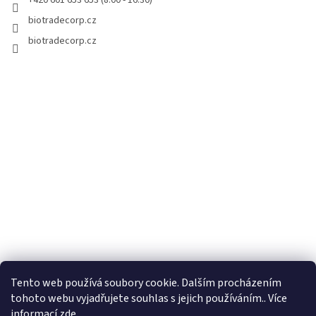
+420 601 653 653 (8:00 - 16:30)
biotradecorp.cz
biotradecorp.cz
Tento web používá soubory cookie. Dalším procházením
tohoto webu vyjadřujete souhlas s jejich používáním.. Více
informací
zde
.