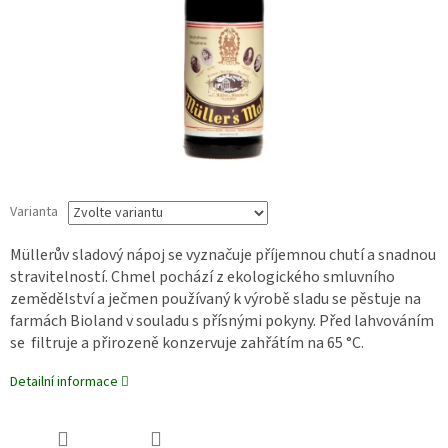
Varianta
Müllerův sladový nápoj se vyznačuje příjemnou chutí a snadnou
stravitelností. Chmel pochází z ekologického smluvního
zemědělství a ječmen používaný k výrobě sladu se pěstuje na
farmách Bioland v souladu s přísnými pokyny. Před lahvováním
se filtruje a přirozeně konzervuje zahřátím na 65 °C.
Detailní informace