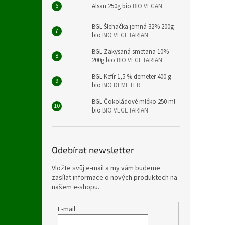
Alsan 250g bio
BIO VEGAN
BGL Šlehačka jemná 32% 200g
bio
BIO VEGETARIAN
BGL Zakysaná smetana 10%
200g bio
BIO VEGETARIAN
BGL Kefír 1,5 % demeter 400 g
bio
BIO DEMETER
BGL Čokoládové mléko 250 ml
bio
BIO VEGETARIAN
Odebírat newsletter
Vložte svůj e-mail a my vám budeme
zasílat informace o nových produktech na
našem e-shopu.
E-mail