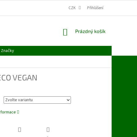
CZK
Přihlášení
NÁKUPNÍ
Prázdný košík
KOŠÍK
Značky
ECO VEGAN
informace