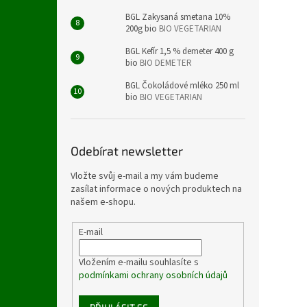
BGL Zakysaná smetana 10%
200g bio
BIO VEGETARIAN
BGL Kefír 1,5 % demeter 400 g
bio
BIO DEMETER
BGL Čokoládové mléko 250 ml
bio
BIO VEGETARIAN
Odebírat newsletter
Vložte svůj e-mail a my vám budeme
zasílat informace o nových produktech na
našem e-shopu.
E-mail
Vložením e-mailu souhlasíte s
podmínkami ochrany osobních údajů