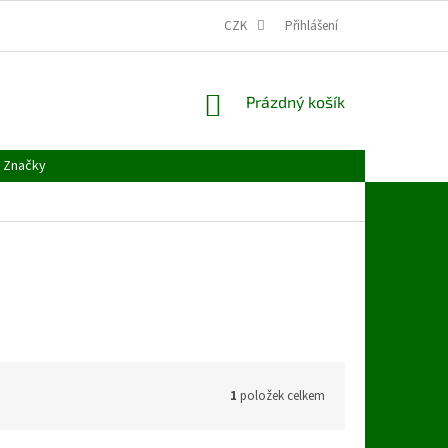
CZK
Přihlášení
NÁKUPNÍ
Prázdný košík
KOŠÍK
Značky
1
položek celkem