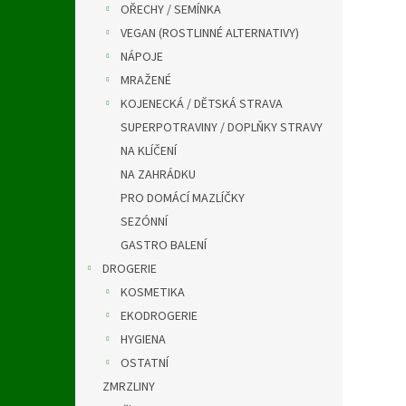
OŘECHY / SEMÍNKA
VEGAN (ROSTLINNÉ ALTERNATIVY)
NÁPOJE
MRAŽENÉ
KOJENECKÁ / DĚTSKÁ STRAVA
SUPERPOTRAVINY / DOPLŇKY STRAVY
NA KLÍČENÍ
NA ZAHRÁDKU
PRO DOMÁCÍ MAZLÍČKY
SEZÓNNÍ
GASTRO BALENÍ
DROGERIE
KOSMETIKA
EKODROGERIE
HYGIENA
OSTATNÍ
ZMRZLINY