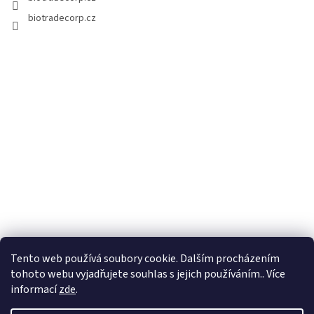
biotradecorp.cz
Tento web používá soubory cookie. Dalším procházením
tohoto webu vyjadřujete souhlas s jejich používáním.. Více
informací
zde
.