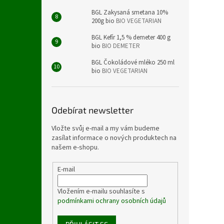
BGL Zakysaná smetana 10%
200g bio
BIO VEGETARIAN
BGL Kefír 1,5 % demeter 400 g
bio
BIO DEMETER
BGL Čokoládové mléko 250 ml
bio
BIO VEGETARIAN
Odebírat newsletter
Vložte svůj e-mail a my vám budeme
zasílat informace o nových produktech na
našem e-shopu.
E-mail
Vložením e-mailu souhlasíte s
podmínkami ochrany osobních údajů