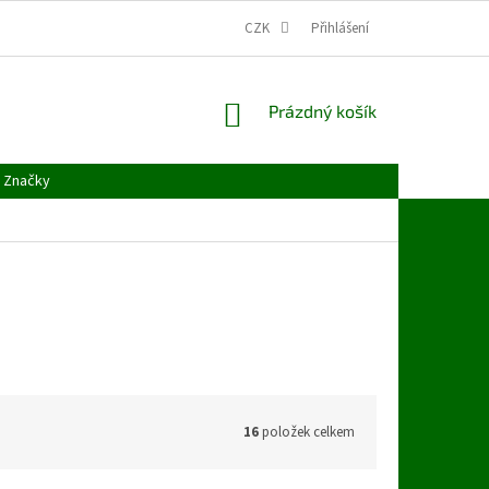
CZK
Přihlášení
NÁKUPNÍ
Prázdný košík
KOŠÍK
Značky
16
položek celkem