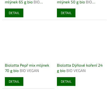
mlýnek 65 g bio
BIO
mlýnek 50 g bio
BIO
VEGAN
VEGAN
DETAIL
DETAIL
Biolotta Pepř mix mlýnek
Biolotta Dýňové koření 24
70 g bio
BIO VEGAN
g bio
BIO VEGAN
DETAIL
DETAIL