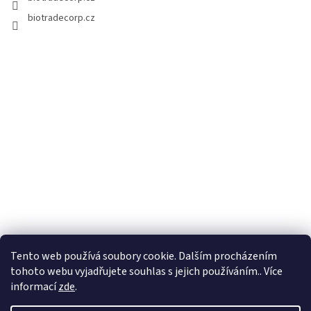
biotradecorp.cz
Tento web používá soubory cookie. Dalším procházením
tohoto webu vyjadřujete souhlas s jejich používáním.. Více
informací
zde
.