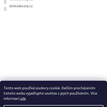
biotradecorp.cz
Tento web používá soubory cookie. Dalším procházením
tohoto webu vyjadřujete souhlas s jejich používáním.. Více
informací
zde
.