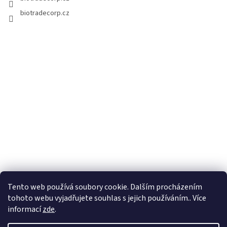
biotradecorp.cz
Tento web používá soubory cookie. Dalším procházením
tohoto webu vyjadřujete souhlas s jejich používáním.. Více
informací
zde
.