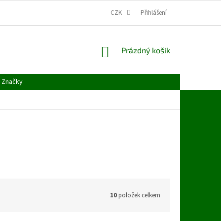
CZK
Přihlášení
NÁKUPNÍ
Prázdný košík
KOŠÍK
Značky
10
položek celkem