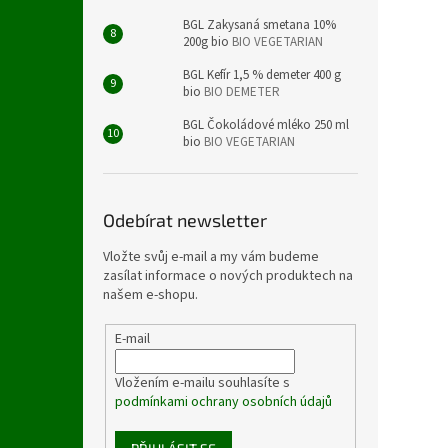
BGL Zakysaná smetana 10%
200g bio
BIO VEGETARIAN
BGL Kefír 1,5 % demeter 400 g
bio
BIO DEMETER
BGL Čokoládové mléko 250 ml
bio
BIO VEGETARIAN
Odebírat newsletter
Vložte svůj e-mail a my vám budeme
zasílat informace o nových produktech na
našem e-shopu.
E-mail
Vložením e-mailu souhlasíte s
podmínkami ochrany osobních údajů