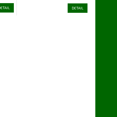
BIO MSC
DETAIL
DETAIL