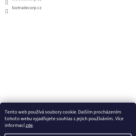
biotradecorp.cz
Tento web používá soubory cookie. Dalším procházením
tohoto webu vyjadřujete souhlas s jejich používáním.. Více
informací
zde
.