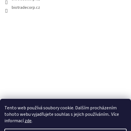
biotradecorp.cz
Tento web používá soubory cookie. Dalším procházením
tohoto webu vyjadřujete souhlas s jejich používáním.. Více
informací
zde
.