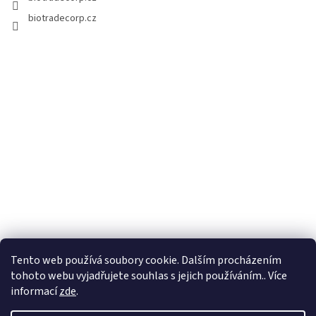
biotradecorp.cz
Tento web používá soubory cookie. Dalším procházením
tohoto webu vyjadřujete souhlas s jejich používáním.. Více
informací
zde
.