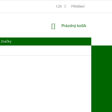
CZK
Přihlášení
NÁKUPNÍ
Prázdný košík
KOŠÍK
Značky