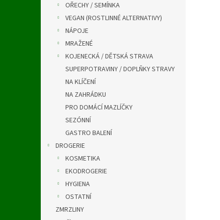
OŘECHY / SEMÍNKA
VEGAN (ROSTLINNÉ ALTERNATIVY)
NÁPOJE
MRAŽENÉ
KOJENECKÁ / DĚTSKÁ STRAVA
SUPERPOTRAVINY / DOPLŇKY STRAVY
NA KLÍČENÍ
NA ZAHRÁDKU
PRO DOMÁCÍ MAZLÍČKY
SEZÓNNÍ
GASTRO BALENÍ
DROGERIE
KOSMETIKA
EKODROGERIE
HYGIENA
OSTATNÍ
ZMRZLINY