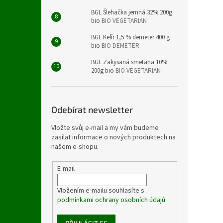
BGL Šlehačka jemná 32% 200g
bio
BIO VEGETARIAN
BGL Kefír 1,5 % demeter 400 g
bio
BIO DEMETER
BGL Zakysaná smetana 10%
200g bio
BIO VEGETARIAN
Odebírat newsletter
Vložte svůj e-mail a my vám budeme
zasílat informace o nových produktech na
našem e-shopu.
E-mail
Vložením e-mailu souhlasíte s
podmínkami ochrany osobních údajů