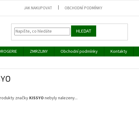
JAK NAKUPOVAT
OBCHODNÍ PODMÍNKY
HLEDAT
DROGERIE
ZMRZLINY
Obchodní podmínky
Kontakty
SYO
rodukty značky
KISSYO
nebyly nalezeny...