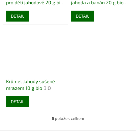
pro děti jahodové 20 g bio
jahoda a banán 20 g bio
BIO VEGAN
BIO VEGAN
DETAIL
DETAIL
Krümel Jahody sušené
mrazem 10 g bio
BIO
DETAIL
5
položek celkem
O
v
l
Z