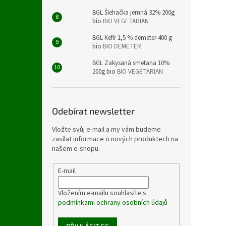
BGL Šlehačka jemná 32% 200g
bio
BIO VEGETARIAN
BGL Kefír 1,5 % demeter 400 g
bio
BIO DEMETER
BGL Zakysaná smetana 10%
200g bio
BIO VEGETARIAN
Odebírat newsletter
Vložte svůj e-mail a my vám budeme
zasílat informace o nových produktech na
našem e-shopu.
E-mail
Vložením e-mailu souhlasíte s
podmínkami ochrany osobních údajů