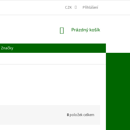
CZK
Přihlášení
NÁKUPNÍ
Prázdný košík
KOŠÍK
Značky
8
položek celkem