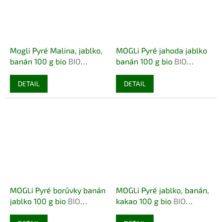
Mogli Pyré Malina, jablko,
MOGLi Pyré jahoda jablko
banán 100 g bio
BIO
banán 100 g bio
BIO
VEGAN DEMETER
VEGAN DEMETER
DETAIL
DETAIL
MOGLi Pyré borůvky banán
MOGLi Pyré jablko, banán,
jablko 100 g bio
BIO
kakao 100 g bio
BIO
VEGAN DEMETER
VEGAN DEMETER