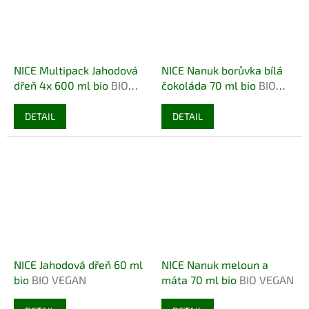
NICE Multipack Jahodová
NICE Nanuk borůvka bílá
dřeň 4x 600 ml bio
BIO
čokoláda 70 ml bio
BIO
VEGAN
VEGETARIAN
DETAIL
DETAIL
NICE Jahodová dřeň 60 ml
NICE Nanuk meloun a
bio
BIO VEGAN
máta 70 ml bio
BIO VEGAN