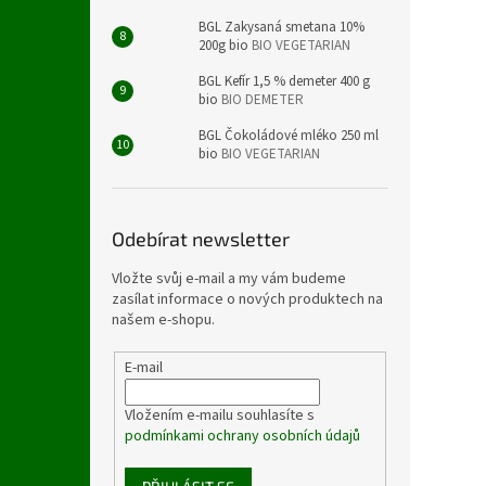
BGL Zakysaná smetana 10%
200g bio
BIO VEGETARIAN
BGL Kefír 1,5 % demeter 400 g
bio
BIO DEMETER
BGL Čokoládové mléko 250 ml
bio
BIO VEGETARIAN
Odebírat newsletter
Vložte svůj e-mail a my vám budeme
zasílat informace o nových produktech na
našem e-shopu.
E-mail
Vložením e-mailu souhlasíte s
podmínkami ochrany osobních údajů