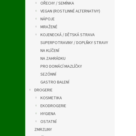
OŘECHY / SEMÍNKA
VEGAN (ROSTLINNÉ ALTERNATIVY)
NÁPOJE
MRAŽENÉ
KOJENECKÁ / DĚTSKÁ STRAVA
SUPERPOTRAVINY / DOPLŇKY STRAVY
NA KLÍČENÍ
NA ZAHRÁDKU
PRO DOMÁCÍ MAZLÍČKY
SEZÓNNÍ
GASTRO BALENÍ
DROGERIE
KOSMETIKA
EKODROGERIE
HYGIENA
OSTATNÍ
ZMRZLINY