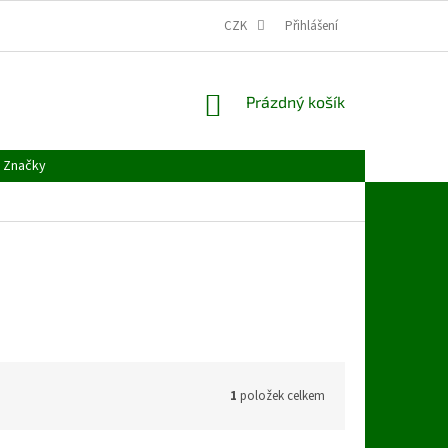
CZK
Přihlášení
NÁKUPNÍ
Prázdný košík
KOŠÍK
Značky
1
položek celkem