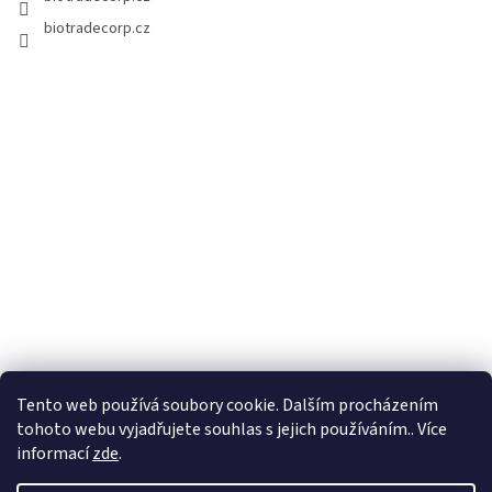
biotradecorp.cz
Tento web používá soubory cookie. Dalším procházením
tohoto webu vyjadřujete souhlas s jejich používáním.. Více
informací
zde
.