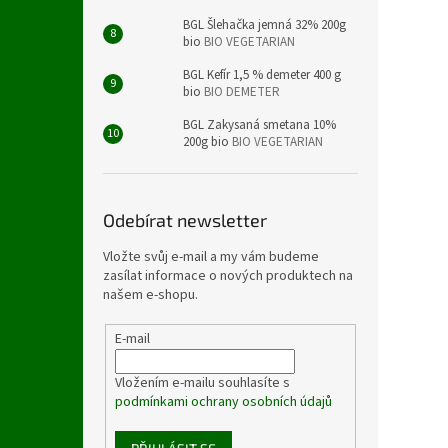
BGL Šlehačka jemná 32% 200g
bio
BIO VEGETARIAN
BGL Kefír 1,5 % demeter 400 g
bio
BIO DEMETER
BGL Zakysaná smetana 10%
200g bio
BIO VEGETARIAN
Odebírat newsletter
Vložte svůj e-mail a my vám budeme
zasílat informace o nových produktech na
našem e-shopu.
E-mail
Vložením e-mailu souhlasíte s
podmínkami ochrany osobních údajů