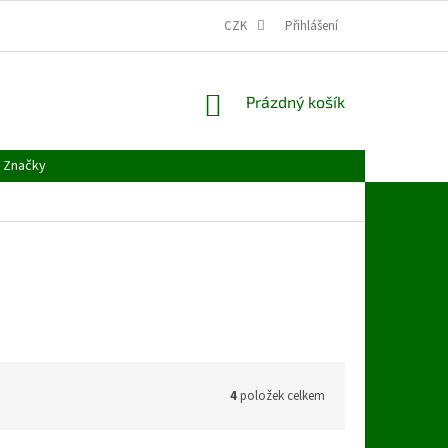
CZK
Přihlášení
NÁKUPNÍ
Prázdný košík
KOŠÍK
Značky
4
položek celkem