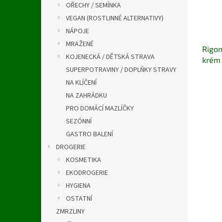
OŘECHY / SEMÍNKA
VEGAN (ROSTLINNÉ ALTERNATIVY)
NÁPOJE
MRAŽENÉ
Rigon
KOJENECKÁ / DĚTSKÁ STRAVA
krém 
SUPERPOTRAVINY / DOPLŇKY STRAVY
VEGA
NA KLÍČENÍ
NA ZAHRÁDKU
PRO DOMÁCÍ MAZLÍČKY
SEZÓNNÍ
GASTRO BALENÍ
DROGERIE
KOSMETIKA
EKODROGERIE
HYGIENA
OSTATNÍ
ZMRZLINY