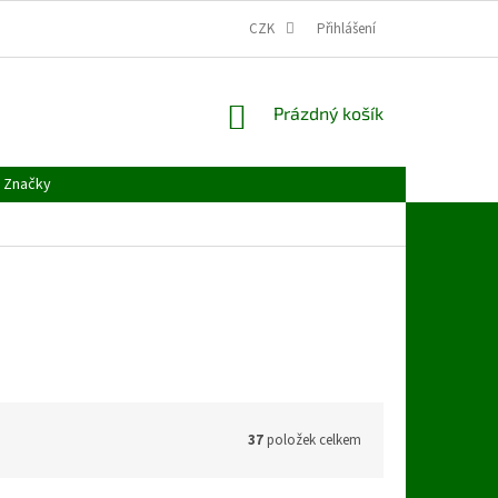
CZK
Přihlášení
NÁKUPNÍ
Prázdný košík
KOŠÍK
Značky
37
položek celkem