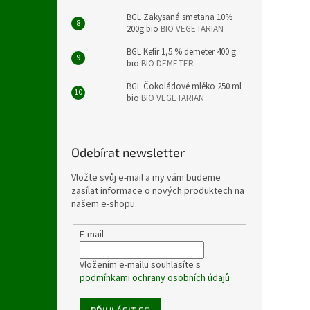
BGL Zakysaná smetana 10%
200g bio
BIO VEGETARIAN
BGL Kefír 1,5 % demeter 400 g
bio
BIO DEMETER
BGL Čokoládové mléko 250 ml
bio
BIO VEGETARIAN
Odebírat newsletter
Vložte svůj e-mail a my vám budeme
zasílat informace o nových produktech na
našem e-shopu.
E-mail
Vložením e-mailu souhlasíte s
podmínkami ochrany osobních údajů