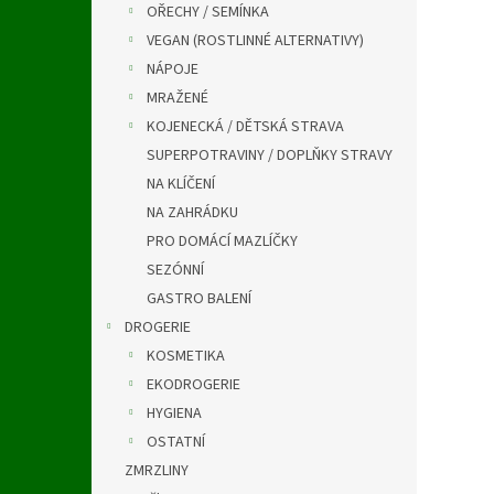
OŘECHY / SEMÍNKA
VEGAN (ROSTLINNÉ ALTERNATIVY)
NÁPOJE
MRAŽENÉ
KOJENECKÁ / DĚTSKÁ STRAVA
SUPERPOTRAVINY / DOPLŇKY STRAVY
NA KLÍČENÍ
NA ZAHRÁDKU
PRO DOMÁCÍ MAZLÍČKY
SEZÓNNÍ
GASTRO BALENÍ
DROGERIE
KOSMETIKA
EKODROGERIE
HYGIENA
OSTATNÍ
ZMRZLINY