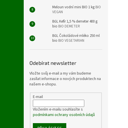
Meloun vodní mini BIO 1 kg
BIO
VEGAN
BGL Kefír 1,5 % demeter 400 g
bio
BIO DEMETER
BGL Čokoládové mléko 250 ml
bio
BIO VEGETARIAN
Odebírat newsletter
Vložte svůj e-mail a my vám budeme
zasílat informace o nových produktech na
našem e-shopu.
E-mail
Vložením e-mailu souhlasíte s
podmínkami ochrany osobních údajů