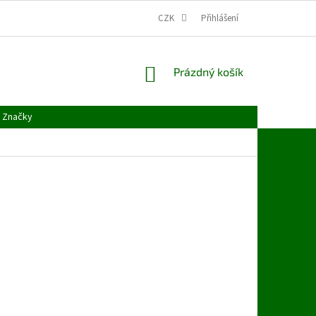
CZK
Přihlášení
NÁKUPNÍ
Prázdný košík
KOŠÍK
Značky