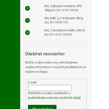
BGL Zakysaná smetana 10%
200g bio
BIO VEGETARIAN
BGL Kefír 1,5 % demeter 400 g
bio
BIO DEMETER
BGL Čokoládové mléko 250 ml
bio
BIO VEGETARIAN
Odebírat newsletter
Vložte svůj e-mail a my vám budeme
zasílat informace o nových produktech na
našem e-shopu.
E-mail
Vložením e-mailu souhlasíte s
podmínkami ochrany osobních údajů