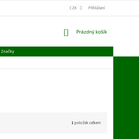
CZK
Přihlášení
NÁKUPNÍ
Prázdný košík
KOŠÍK
Značky
1
položek celkem