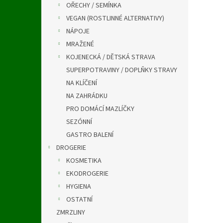
OŘECHY / SEMÍNKA
VEGAN (ROSTLINNÉ ALTERNATIVY)
NÁPOJE
MRAŽENÉ
KOJENECKÁ / DĚTSKÁ STRAVA
SUPERPOTRAVINY / DOPLŇKY STRAVY
NA KLÍČENÍ
NA ZAHRÁDKU
PRO DOMÁCÍ MAZLÍČKY
SEZÓNNÍ
GASTRO BALENÍ
DROGERIE
KOSMETIKA
EKODROGERIE
HYGIENA
OSTATNÍ
ZMRZLINY