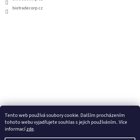
biotradecorp.cz
Tento web používá soubory cookie. Dalším procházením
tohoto webu vyjadřujete souhlas s jejich používáním.. Více
informací
zde
.