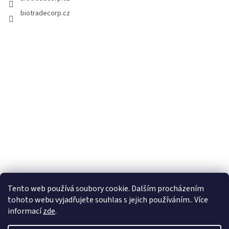
biotradecorp.cz
Tento web používá soubory cookie. Dalším procházením
tohoto webu vyjadřujete souhlas s jejich používáním.. Více
informací
zde
.