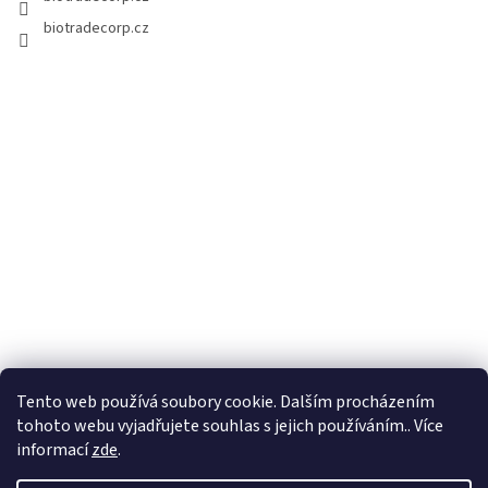
biotradecorp.cz
Tento web používá soubory cookie. Dalším procházením
tohoto webu vyjadřujete souhlas s jejich používáním.. Více
informací
zde
.