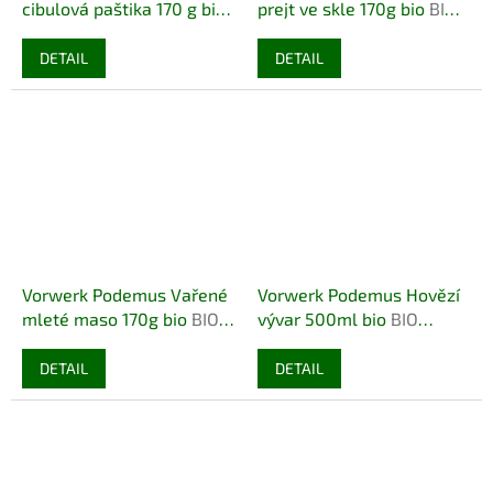
cibulová paštika 170 g bio
prejt ve skle 170g bio
BIO
BIO BEZLEPEK
BEZLEPEK
DETAIL
DETAIL
Vorwerk Podemus Vařené
Vorwerk Podemus Hovězí
mleté maso 170g bio
BIO
vývar 500ml bio
BIO
BEZLEPEK
BEZLEPEK
DETAIL
DETAIL