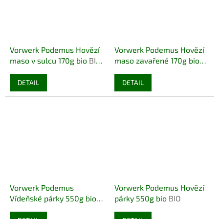
Vorwerk Podemus Hovězí
Vorwerk Podemus Hovězí
maso v sulcu 170g bio
BIO
maso zavařené 170g bio
BEZLEPEK
BIO BEZLEPEK
DETAIL
DETAIL
Vorwerk Podemus
Vorwerk Podemus Hovězí
Vídeňské párky 550g bio
párky 550g bio
BIO
BIO BEZLEPEK