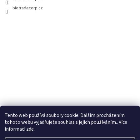
biotradecorp.cz
Tento web používá soubory cookie. Dalším procházením
tohoto webu vyjadřujete souhlas s jejich používáním.. Více
informací
zde
.