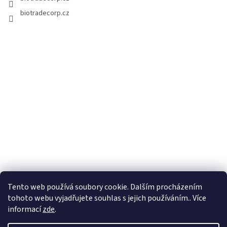
biotradecorp.cz
Tento web používá soubory cookie. Dalším procházením
tohoto webu vyjadřujete souhlas s jejich používáním.. Více
informací
zde
.