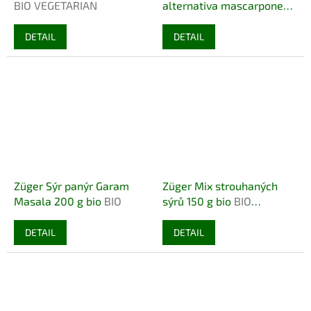
BIO VEGETARIAN
alternativa mascarpone
250 g bio
BIO VEGAN
DETAIL
DETAIL
Züger Sýr panýr Garam
Züger Mix strouhaných
Masala 200 g bio
BIO
sýrů 150 g bio
BIO
VEGETARIAN
DETAIL
DETAIL