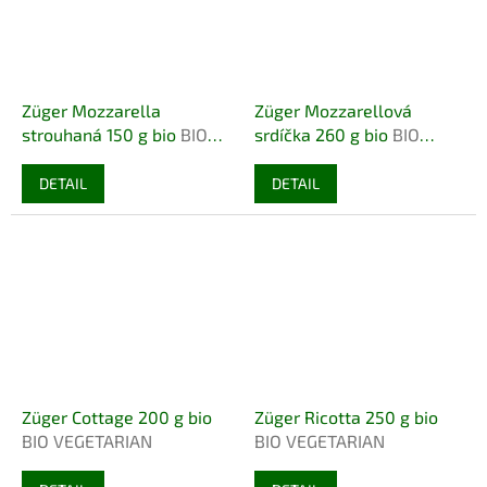
Züger Mozzarella
Züger Mozzarellová
strouhaná 150 g bio
BIO
srdíčka 260 g bio
BIO
VEGETARIAN
VEGETARIAN
DETAIL
DETAIL
Züger Cottage 200 g bio
Züger Ricotta 250 g bio
BIO VEGETARIAN
BIO VEGETARIAN